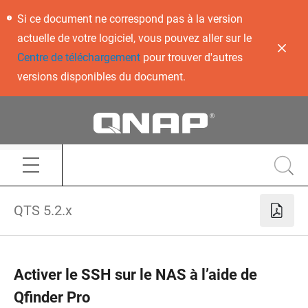
Si ce document ne correspond pas à la version
actuelle de votre logiciel, vous pouvez aller sur le
Centre de téléchargement
pour trouver d'autres
versions disponibles du document.
QTS 5.2.x
Activer le SSH sur le NAS à l’aide de
Qfinder Pro