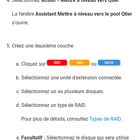
Sélectionnez
Action
>
Mettre à niveau vers Qtier
.
La fenêtre
Assistant Mettre à niveau vers le pool Qtier
s'ouvre.
Créez une deuxième couche.
Cliquez sur
,
ou
.
Sélectionnez une unité d'extension connectée.
Sélectionnez un ou plusieurs disques.
Sélectionnez un type de RAID.
Pour plus de détails, consultez
Types de RAID
.
Facultatif :
Sélectionnez le disque qui sera utilisé