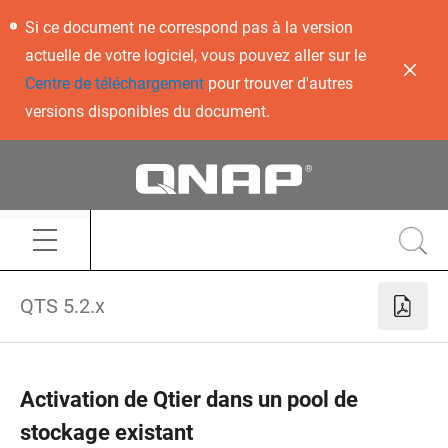
Si ce document ne correspond pas à la version
actuelle de votre logiciel, vous pouvez aller sur le
Centre de téléchargement
pour trouver d'autres
versions disponibles du document.
QTS 5.2.x
Activation de Qtier dans un pool de
stockage existant