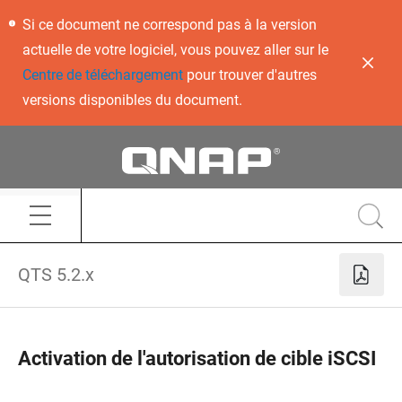
Si ce document ne correspond pas à la version
actuelle de votre logiciel, vous pouvez aller sur le
Centre de téléchargement
pour trouver d'autres
versions disponibles du document.
QTS 5.2.x
Activation de l'autorisation de cible iSCSI