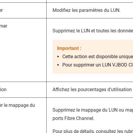
er
Modifiez les paramètres du LUN.
mer
Supprimez le LUN et toutes les donnée
Important :
Cette action est disponible uniqu
Pour supprimer un LUN VJBOD Clou
tion
Affichez les pourcentages d'utilisatio
er le mappage du
Supprimez le mappage du LUN ou mappe
ports Fibre Channel.
Pour plus de détails, consultez les rub