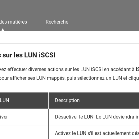
des matières
Recherche
 sur les LUN iSCSI
ez effectuer diverses actions sur les LUN iSCSI en accédant à
i
 pour afficher ses LUN mappés, puis sélectionnez un LUN et cliq
 LUN
Description
iver
Désactiver le LUN. Le LUN deviendra in
Activez le LUN s'il est actuellement dé