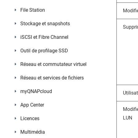
File Station
Modifi
Stockage et snapshots
Suppri
iSCSI et Fibre Channel
Outil de profilage SSD
Réseau et commutateur virtuel
Réseau et services de fichiers
myQNAPcloud
Utilisa
App Center
Modifi
LUN
Licences
Multimédia