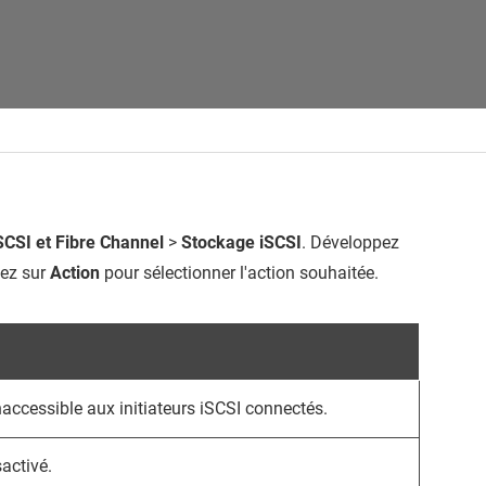
SCSI et Fibre Channel
>
Stockage iSCSI
. Développez
uez sur
Action
pour sélectionner l'action souhaitée.
accessible aux initiateurs iSCSI connectés.
sactivé.