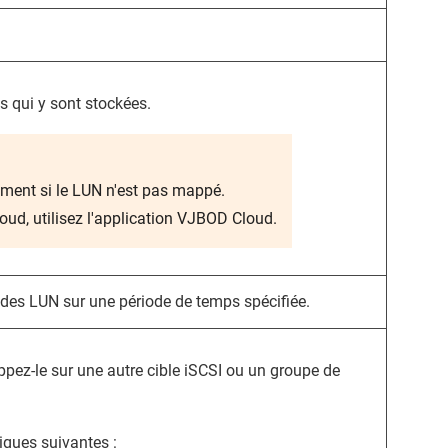
s qui y sont stockées.
ement si le LUN n'est pas mappé.
d, utilisez l'application VJBOD Cloud.
n des LUN sur une période de temps spécifiée.
z-le sur une autre cible iSCSI ou un groupe de
riques suivantes :