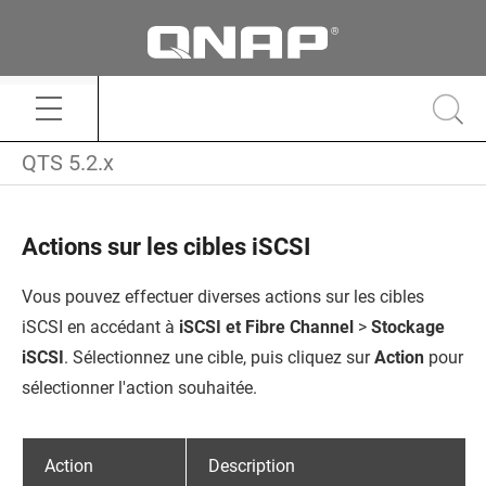
QTS 5.2.x
Actions sur les cibles iSCSI
Vous pouvez effectuer diverses actions sur les cibles
iSCSI en accédant à
iSCSI et Fibre Channel
>
Stockage
iSCSI
. Sélectionnez une cible, puis cliquez sur
Action
pour
sélectionner l'action souhaitée.
Action
Description