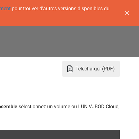
ement
pour trouver d'autres versions disponibles du
Télécharger (PDF)
nsemble
sélectionnez un volume ou LUN
VJBOD Cloud
,