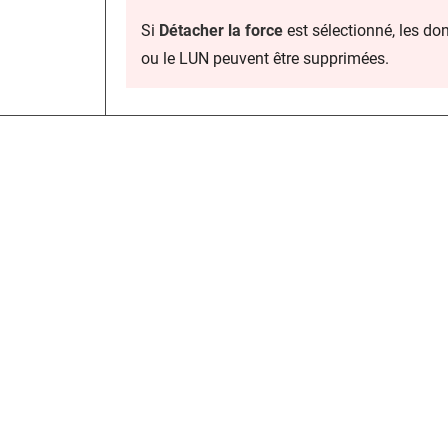
Si
Détacher la force
est sélectionné, les d
ou le LUN peuvent être supprimées.