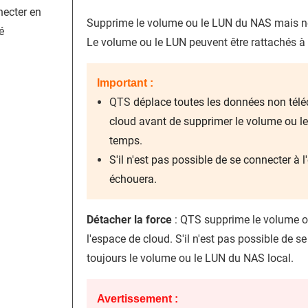
ecter en
Supprime le volume ou le LUN du NAS mais ne
é
Le volume ou le LUN peuvent être rattachés à
Important :
QTS
déplace toutes les données non téléc
cloud avant de supprimer le volume ou l
temps.
S'il n'est pas possible de se connecter à
échouera.
Détacher la force
:
QTS
supprime le volume o
l'espace de cloud. S'il n'est pas possible de s
toujours le volume ou le LUN du NAS local.
Avertissement :