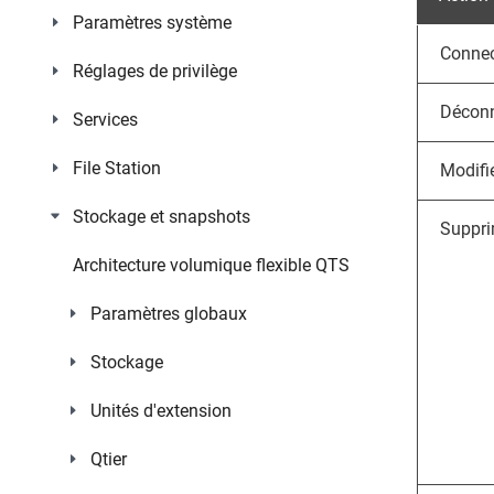
Paramètres système
Connec
Réglages de privilège
Déconn
Services
File Station
Modifi
Stockage et snapshots
Suppri
Architecture volumique flexible QTS
Paramètres globaux
Stockage
Unités d'extension
Qtier