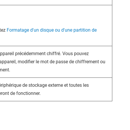
ltez
Formatage d'un disque ou d'une partition de
 appareil précédemment chiffré. Vous pouvez
l'appareil, modifier le mot de passe de chiffrement ou
ement.
riphérique de stockage externe et toutes les
eront de fonctionner.