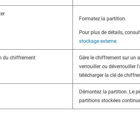
er
Formatez la partition.
Pour plus de détails, consu
stockage externe
.
n du chiffrement
Gère le chiffrement sur un
verrouiller ou déverrouiller 
télécharger la clé de chiffr
Démontez la partition. Le pé
partitions stockées continu