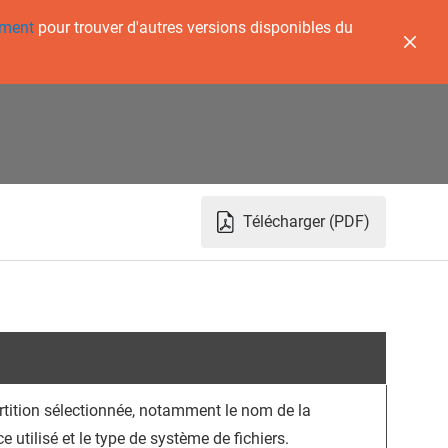
ement
pour trouver d'autres versions disponibles du
Télécharger (PDF)
artition sélectionnée, notamment le nom de la
ce utilisé et le type de système de fichiers.