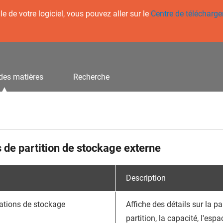
 de votre logiciel, vous pouvez aller sur le
Centre de télécharg
des matières
Recherche
 de partition de stockage externe
Description
ations de stockage
Affiche des détails sur la p
partition, la capacité, l'espa