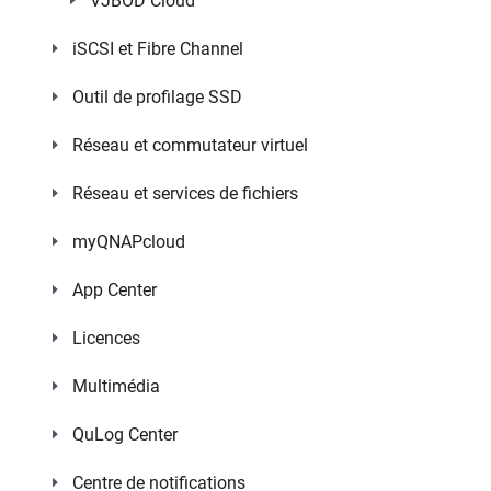
VJBOD Cloud
iSCSI et Fibre Channel
Outil de profilage SSD
Réseau et commutateur virtuel
Réseau et services de fichiers
myQNAPcloud
App Center
Licences
Multimédia
QuLog Center
Centre de notifications