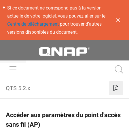
Si ce document ne correspond pas à la version
actuelle de votre logiciel, vous pouvez aller sur le
Centre de téléchargement
pour trouver d'autres
versions disponibles du document.
QTS 5.2.x
Accéder aux paramètres du point d'accès
sans fil (AP)