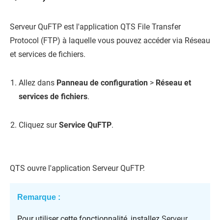
Serveur QuFTP
est l'application
QTS
File Transfer
Protocol (FTP) à laquelle vous pouvez accéder via Réseau
et services de fichiers.
Allez dans
Panneau de configuration
>
Réseau et
services de fichiers
.
Cliquez sur
Service QuFTP
.
QTS
ouvre l'application
Serveur QuFTP
.
Remarque :
Pour utiliser cette fonctionnalité, installez
Serveur