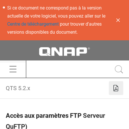
Si ce document ne correspond pas à la version
actuelle de votre logiciel, vous pouvez aller sur le
Centre de téléchargement
pour trouver d'autres
versions disponibles du document.
QTS 5.2.x
Accès aux paramètres FTP
Serveur
QuFTP
)