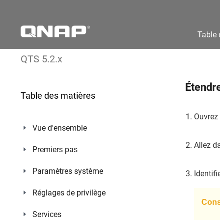
Table 
QTS 5.2.x
Étendre
Table des matières
Ouvrez 
Vue d'ensemble
Allez 
Premiers pas
Paramètres système
Identif
Réglages de privilège
Conse
Services