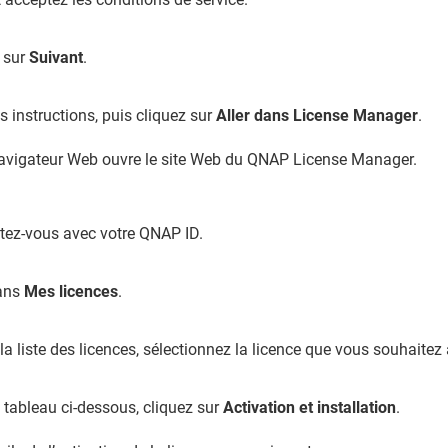
 sur
Suivant
.
es instructions, puis cliquez sur
Aller dans License Manager
.
avigateur Web ouvre le site Web du
QNAP
License Manager.
tez-vous avec votre
QNAP
ID.
dans
Mes licences
.
la liste des licences, sélectionnez la licence que vous souhaitez 
 tableau ci-dessous, cliquez sur
Activation et installation
.