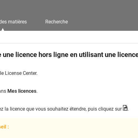
des matières
Recherche
 une licence hors ligne en utilisant une licence
le License Center.
dans
Mes licences
.
iez la licence que vous souhaitez étendre, puis cliquez sur
.
il :