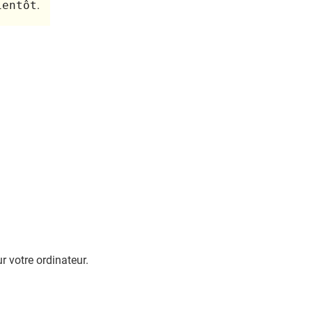
ientôt
.
ur votre ordinateur.