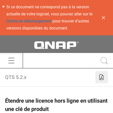
Si ce document ne correspond pas à la version
actuelle de votre logiciel, vous pouvez aller sur le
Centre de téléchargement
pour trouver d'autres
versions disponibles du document.
QTS 5.2.x
Étendre une licence hors ligne en utilisant
une clé de produit