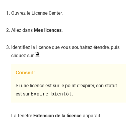
Ouvrez le License Center.
Allez dans
Mes licences
.
Identifiez la licence que vous souhaitez étendre, puis
cliquez sur
.
Conseil :
Si une licence est sur le point d’expirer, son statut
est sur
Expire bientôt
.
La fenêtre
Extension de la licence
apparaît.