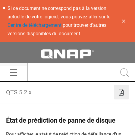
Si ce document ne correspond pas à la version
actuelle de votre logiciel, vous pouvez aller sur le
Centre de téléchargement
pour trouver d'autres
versions disponibles du document.
QTS 5.2.x
État de prédiction de panne de disque
Pour afficher le statut de prédiction de défaillance d'un