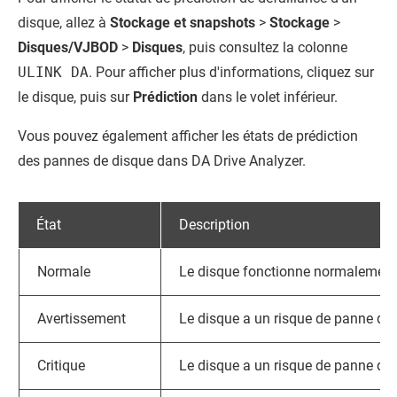
disque, allez à
Stockage et snapshots
>
Stockage
>
Disques/VJBOD
>
Disques
, puis consultez la colonne
ULINK DA
. Pour afficher plus d'informations, cliquez sur
le disque, puis sur
Prédiction
dans le volet inférieur.
Vous pouvez également afficher les états de prédiction
des pannes de disque dans
DA Drive Analyzer
.
État
Description
Normale
Le disque fonctionne normalement
Avertissement
Le disque a un risque de panne de 
Critique
Le disque a un risque de panne de