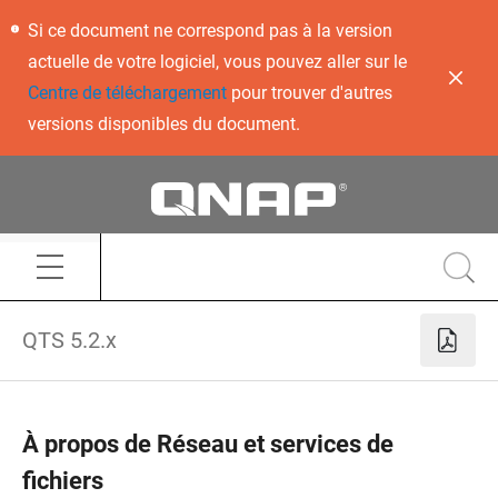
Si ce document ne correspond pas à la version
actuelle de votre logiciel, vous pouvez aller sur le
Centre de téléchargement
pour trouver d'autres
versions disponibles du document.
QTS 5.2.x
À propos de Réseau et services de
fichiers