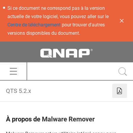
Si ce document ne correspond pas à la version
actuelle de votre logiciel, vous pouvez aller sur le
Centre de téléchargement
pour trouver d'autres
versions disponibles du document.
QTS 5.2.x
À propos de
Malware Remover